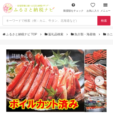
限度額をチェック
お気に入り
メニュー
検索
ふるさと納税ナビ TOP
返礼品検索
魚介類・海産物
カ
詳細を見る