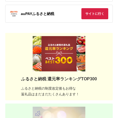
auPAYふるさと納税
サイトに行く
ふるさと納税 還元率ランキングTOP300
ふるさと納税の制度改定後もお得な
返礼品はまだまだたくさんあります！