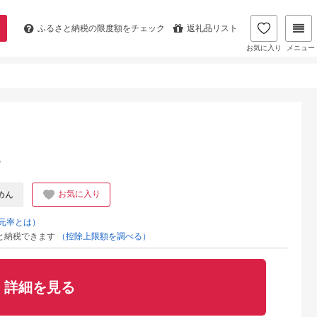
ふるさと納税の
限度額をチェック
返礼品リスト
お気に入り
メニュー
%
お気に入り
めん
元率とは）
と納税できます
（控除上限額を調べる）
詳細を見る