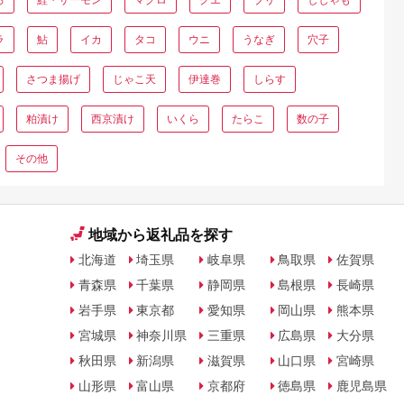
ラ
鮎
イカ
タコ
ウニ
うなぎ
穴子
さつま揚げ
じゃこ天
伊達巻
しらす
粕漬け
西京漬け
いくら
たらこ
数の子
その他
地域から返礼品を探す
北海道
埼玉県
岐阜県
鳥取県
佐賀県
青森県
千葉県
静岡県
島根県
長崎県
岩手県
東京都
愛知県
岡山県
熊本県
宮城県
神奈川県
三重県
広島県
大分県
秋田県
新潟県
滋賀県
山口県
宮崎県
山形県
富山県
京都府
徳島県
鹿児島県