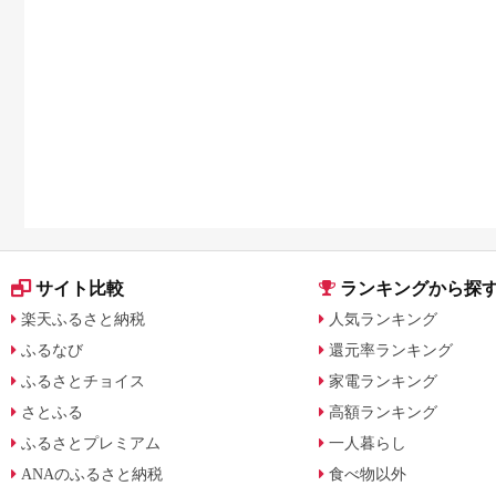
サイト比較
ランキングから探
楽天ふるさと納税
人気ランキング
ふるなび
還元率ランキング
ふるさとチョイス
家電ランキング
さとふる
高額ランキング
ふるさとプレミアム
一人暮らし
ANAのふるさと納税
食べ物以外