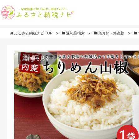
ふるさと納税ナビ TOP
返礼品検索
魚介類・海産物
詳細を見る