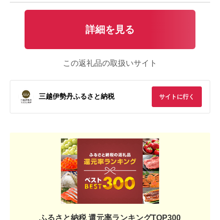
詳細を見る
この返礼品の取扱いサイト
三越伊勢丹ふるさと納税
サイトに行く
ふるさと納税 還元率ランキングTOP300