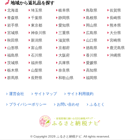
地域から返礼品を探す
北海道
埼玉県
岐阜県
鳥取県
佐賀県
青森県
千葉県
静岡県
島根県
長崎県
岩手県
東京都
愛知県
岡山県
熊本県
宮城県
神奈川県
三重県
広島県
大分県
秋田県
新潟県
滋賀県
山口県
宮崎県
山形県
富山県
京都府
徳島県
鹿児島県
福島県
石川県
大阪府
香川県
沖縄県
茨城県
福井県
兵庫県
愛媛県
栃木県
山梨県
奈良県
高知県
群馬県
長野県
和歌山県
福岡県
運営会社
サイトマップ
サイト利用規約
プライバシーポリシー
お問い合わせ
ふるとく
© Copyright 2026 ふるさと納税ナビ. All rights reserved.