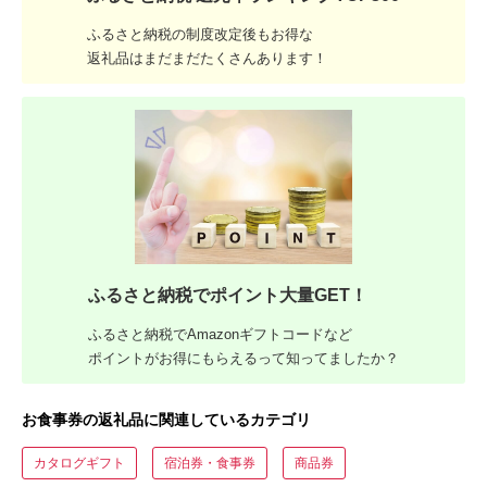
ふるさと納税の制度改定後もお得な
返礼品はまだまだたくさんあります！
ふるさと納税でポイント大量GET！
ふるさと納税でAmazonギフトコードなど
ポイントがお得にもらえるって知ってましたか？
お食事券の返礼品に関連しているカテゴリ
カタログギフト
宿泊券・食事券
商品券