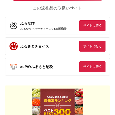
この返礼品の取扱いサイト
ふるなび
サイトに行く
ふるなびマネーチャージで5%即増量中！
ふるさとチョイス
サイトに行く
auPAYふるさと納税
サイトに行く