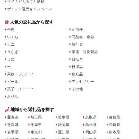
マイナビふるさと納税
ポイント還元キャンペーン
人気の返礼品から探す
牛肉
定期便
いくら
商品券・金券
カニ
旅行券
うなぎ
家電・電化製品
うに
自転車
米
日用品
果物・フルーツ
化粧品
ビール
アクセサリー
菓子・スイーツ
その他
おせち
地域から返礼品を探す
北海道
埼玉県
岐阜県
鳥取県
佐賀県
青森県
千葉県
静岡県
島根県
長崎県
岩手県
東京都
愛知県
岡山県
熊本県