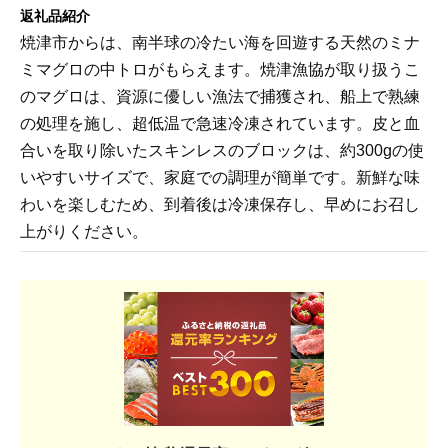
返礼品紹介
焼津市からは、南半球の冷たい海を回遊する天然のミナ
ミマグロの中トロがもらえます。焼津漁協が取り扱うこ
のマグロは、資源に優しい漁法で捕獲され、船上で熟練
の処理を施し、超低温で急速冷凍されています。皮と血
合いを取り除いたスキンレスのブロックは、約300gの使
いやすいサイズで、家庭での調理が簡単です。新鮮な味
わいを楽しむため、到着後は冷凍保存し、早めにお召し
上がりください。