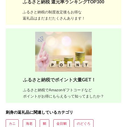
ふるさと納税 還元率ランキングTOP300
ふるさと納税の制度改定後もお得な
返礼品はまだまだたくさんあります！
ふるさと納税でポイント大量GET！
ふるさと納税でAmazonギフトコードなど
ポイントがお得にもらえるって知ってましたか？
刺身の返礼品に関連しているカテゴリ
カニ
海老
鯛
金目鯛
のどぐろ