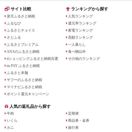
サイト比較
ランキングから探す
楽天ふるさと納税
人気ランキング
ふるなび
還元率ランキング
ふるさとチョイス
家電ランキング
さとふる
高額ランキング
ふるさとプレミアム
一人暮らし
ANAのふるさと納税
食べ物以外
dショッピングふるさと納税百選
その他のランキング
au PAY ふるさと納税
ふるさと本舗
ヤフーのふるさと納税
マイナビふるさと納税
ポイント還元キャンペーン
人気の返礼品から探す
牛肉
定期便
いくら
商品券・金券
カニ
旅行券