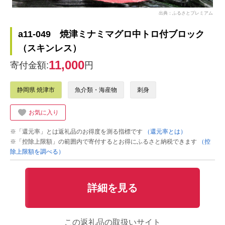
出典：ふるさとプレミアム
a11-049 焼津ミナミマグロ中トロ付ブロック
（スキンレス）
11,000
寄付金額:
円
静岡県 焼津市
魚介類・海産物
刺身
お気に入り
※「還元率」とは返礼品のお得度を測る指標です
（還元率とは）
※「控除上限額」の範囲内で寄付するとお得にふるさと納税できます
（控
除上限額を調べる）
詳細を見る
この返礼品の取扱いサイト