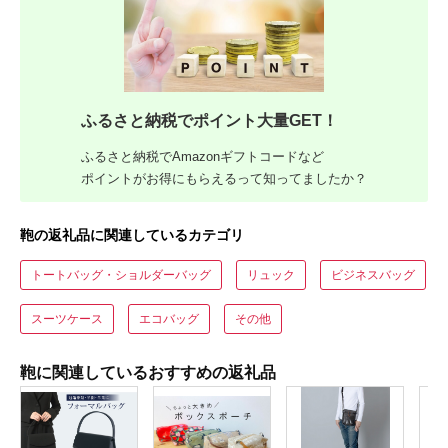
ふるさと納税でポイント大量GET！
ふるさと納税でAmazonギフトコードなど
ポイントがお得にもらえるって知ってましたか？
鞄の返礼品に関連しているカテゴリ
トートバッグ・ショルダーバッグ
リュック
ビジネスバッグ
スーツケース
エコバッグ
その他
鞄に関連しているおすすめの返礼品