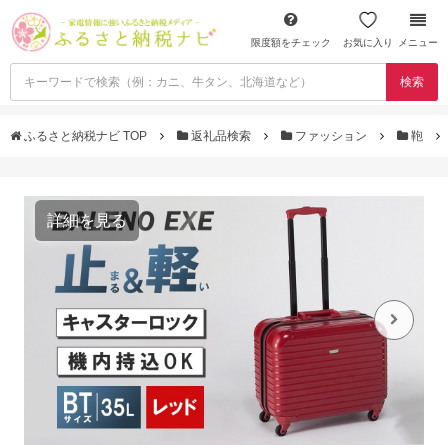
限度額をチェック
お気に入り
メニュー
検索
ふるさと納税ナビ TOP
返礼品検索
ファッション
鞄
詳細を見る