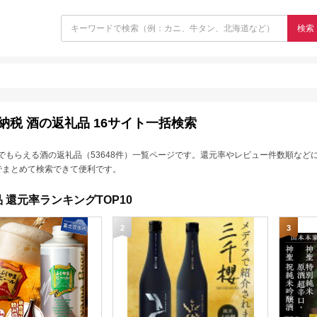
検索
納税 酒の返礼品 16サイト一括検索
でもらえる酒の返礼品（53648件）一覧ページです。還元率やレビュー件数順など
でまとめて検索できて便利です。
 還元率ランキングTOP10
2
3