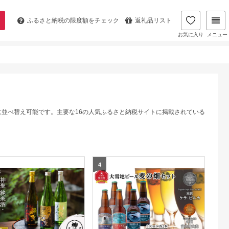
ふるさと納税の
限度額をチェック
返礼品リスト
お気に入り
メニュー
に並べ替え可能です。主要な16の人気ふるさと納税サイトに掲載されている
4
5