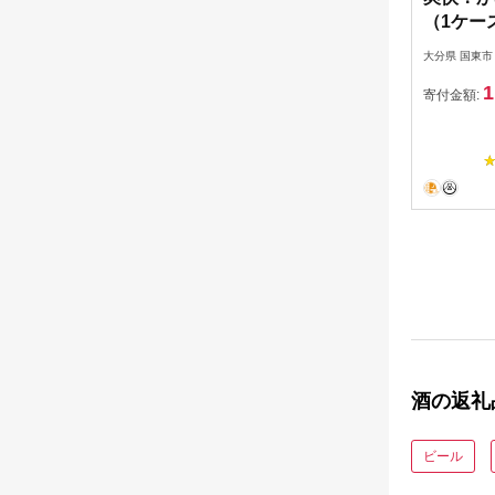
（1ケース
大分県 国東市
1
寄付金額:
酒の返礼
ビール