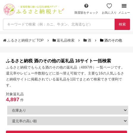
限度額をチェック
お気に入り
メニュー
検索
ふるさと納税ナビ TOP
返礼品検索
酒
酒のその他
ふるさと納税 酒のその他の返礼品 16サイト一括検索
ふるさと納税でもらえる酒のその他の返礼品（4897件）一覧ページです。
還元率やレビュー件数順などに並べ替え可能です。主要な16の人気ふるさ
と納税サイトに掲載されている返礼品を1回でまとめて検索できて便利で
す。
対象返礼品
4,897
件