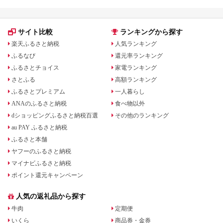
サイト比較
ランキングから探す
楽天ふるさと納税
人気ランキング
ふるなび
還元率ランキング
ふるさとチョイス
家電ランキング
さとふる
高額ランキング
ふるさとプレミアム
一人暮らし
ANAのふるさと納税
食べ物以外
dショッピングふるさと納税百選
その他のランキング
au PAY ふるさと納税
ふるさと本舗
ヤフーのふるさと納税
マイナビふるさと納税
ポイント還元キャンペーン
人気の返礼品から探す
牛肉
定期便
いくら
商品券・金券