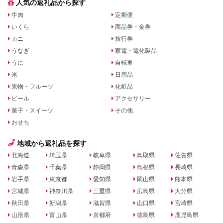
人気の返礼品から探す
牛肉
定期便
いくら
商品券・金券
カニ
旅行券
うなぎ
家電・電化製品
うに
自転車
米
日用品
果物・フルーツ
化粧品
ビール
アクセサリー
菓子・スイーツ
その他
おせち
地域から返礼品を探す
北海道
埼玉県
岐阜県
鳥取県
佐賀県
青森県
千葉県
静岡県
島根県
長崎県
岩手県
東京都
愛知県
岡山県
熊本県
宮城県
神奈川県
三重県
広島県
大分県
秋田県
新潟県
滋賀県
山口県
宮崎県
山形県
富山県
京都府
徳島県
鹿児島県