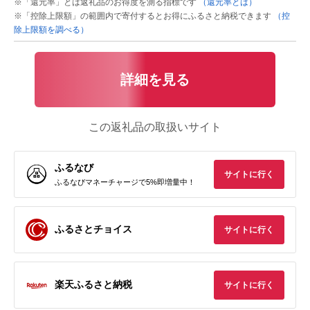
※「還元率」とは返礼品のお得度を測る指標です
（還元率とは）
※「控除上限額」の範囲内で寄付するとお得にふるさと納税できます
（控
除上限額を調べる）
詳細を見る
この返礼品の取扱いサイト
ふるなび
サイトに行く
ふるなびマネーチャージで5%即増量中！
ふるさとチョイス
サイトに行く
楽天ふるさと納税
サイトに行く