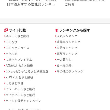
日本酒おすすめ返礼品ランキン
ご紹介
グ｜寄付額・産地別に厳選
サイト比較
ランキングから探す
楽天ふるさと納税
人気ランキング
ふるなび
還元率ランキング
ふるさとチョイス
家電ランキング
さとふる
高額ランキング
ふるさとプレミアム
一人暮らし
ANAのふるさと納税
食べ物以外
dショッピングふるさと納税百選
その他のランキング
au PAY ふるさと納税
ふるさと本舗
ヤフーのふるさと納税
マイナビふるさと納税
ポイント還元キャンペーン