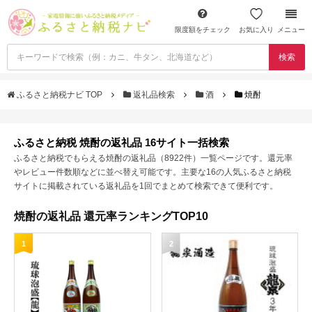
限度額をチェック
お気に入り
メニュー
検索
ふるさと納税ナビ TOP
返礼品検索
酒
焼酎
ふるさと納税 焼酎の返礼品 16サイト一括検索
ふるさと納税でもらえる焼酎の返礼品（8922件）一覧ページです。還元率
やレビュー件数順などに並べ替え可能です。主要な16の人気ふるさと納税
サイトに掲載されている返礼品を1回でまとめて検索できて便利です。
焼酎の返礼品 還元率ランキングTOP10
1
2