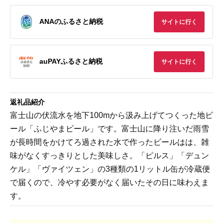
ANAのふるさと納税
サイトに行く
auPAYふるさと納税
サイトに行く
返礼品紹介
富士山の伏流水を地下100mから汲み上げてつくった地ビ
ール「ふじやまビール」です。富士山に降り注いだ雨雪
が長時間をかけてろ過された水で作ったビールはは、雑
味がなくすっきりとした美味しさ。「ピルス」「デュン
ケル」「ヴァイツェン」の3種類の1リットル缶が冷蔵便
で届くので、冷やす必要がなく届いたその日に味わえま
す。