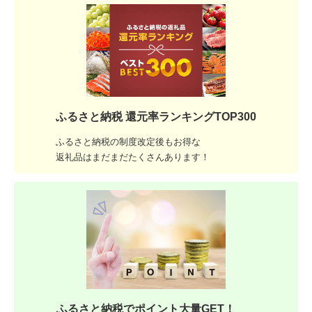
ふるさと納税 還元率ランキングTOP300
ふるさと納税の制度改定後もお得な
返礼品はまだまだたくさんあります！
ふるさと納税でポイント大量GET！