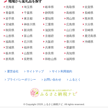
地域から返礼品を探す
北海道
埼玉県
岐阜県
鳥取県
佐賀県
青森県
千葉県
静岡県
島根県
長崎県
岩手県
東京都
愛知県
岡山県
熊本県
宮城県
神奈川県
三重県
広島県
大分県
秋田県
新潟県
滋賀県
山口県
宮崎県
山形県
富山県
京都府
徳島県
鹿児島県
福島県
石川県
大阪府
香川県
沖縄県
茨城県
福井県
兵庫県
愛媛県
栃木県
山梨県
奈良県
高知県
群馬県
長野県
和歌山県
福岡県
運営会社
サイトマップ
サイト利用規約
プライバシーポリシー
お問い合わせ
ふるとく
© Copyright 2026 ふるさと納税ナビ. All rights reserved.