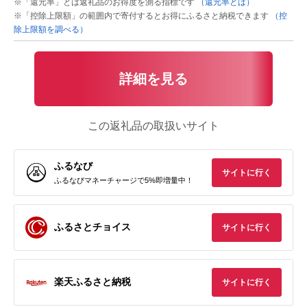
※「還元率」とは返礼品のお得度を測る指標です
（還元率とは）
※「控除上限額」の範囲内で寄付するとお得にふるさと納税できます
（控
除上限額を調べる）
詳細を見る
この返礼品の取扱いサイト
ふるなび
サイトに行く
ふるなびマネーチャージで5%即増量中！
ふるさとチョイス
サイトに行く
楽天ふるさと納税
サイトに行く