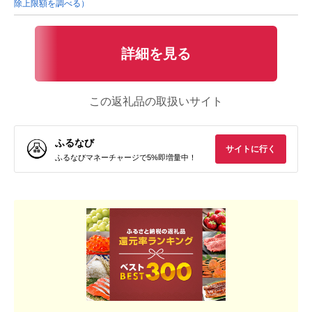
除上限額を調べる）
詳細を見る
この返礼品の取扱いサイト
ふるなび
サイトに行く
ふるなびマネーチャージで5%即増量中！