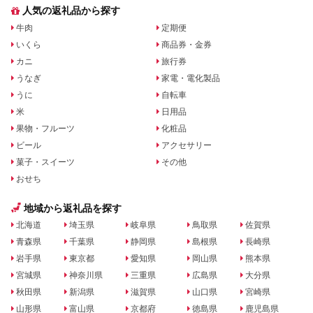
人気の返礼品から探す
牛肉
定期便
いくら
商品券・金券
カニ
旅行券
うなぎ
家電・電化製品
うに
自転車
米
日用品
果物・フルーツ
化粧品
ビール
アクセサリー
菓子・スイーツ
その他
おせち
地域から返礼品を探す
北海道
埼玉県
岐阜県
鳥取県
佐賀県
青森県
千葉県
静岡県
島根県
長崎県
岩手県
東京都
愛知県
岡山県
熊本県
宮城県
神奈川県
三重県
広島県
大分県
秋田県
新潟県
滋賀県
山口県
宮崎県
山形県
富山県
京都府
徳島県
鹿児島県