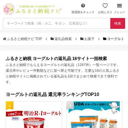
限度額をチェック
お気に入り
メニュー
検索
ふるさと納税ナビ TOP
返礼品検索
お菓子
ヨーグルト
ふるさと納税 ヨーグルトの返礼品 16サイト一括検索
ふるさと納税でもらえるヨーグルトの返礼品（1267件）一覧ページです。
還元率やレビュー件数順などに並べ替え可能です。主要な16の人気ふるさ
と納税サイトに掲載されている返礼品を1回でまとめて検索できて便利で
す。
ヨーグルトの返礼品 還元率ランキングTOP10
1
2