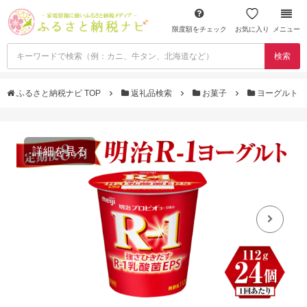
限度額をチェック
お気に入り
メニュー
検索
ふるさと納税ナビ TOP
返礼品検索
お菓子
ヨーグルト
詳細を見る