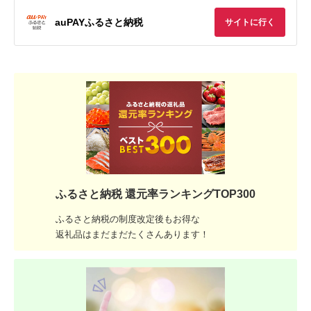
auPAYふるさと納税
サイトに行く
ふるさと納税 還元率ランキングTOP300
ふるさと納税の制度改定後もお得な
返礼品はまだまだたくさんあります！