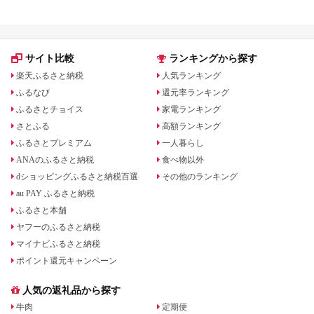
サイト比較
ランキングから探す
楽天ふるさと納税
人気ランキング
ふるなび
還元率ランキング
ふるさとチョイス
家電ランキング
さとふる
高額ランキング
ふるさとプレミアム
一人暮らし
ANAのふるさと納税
食べ物以外
dショッピングふるさと納税百選
その他のランキング
au PAY ふるさと納税
ふるさと本舗
ヤフーのふるさと納税
マイナビふるさと納税
ポイント還元キャンペーン
人気の返礼品から探す
牛肉
定期便