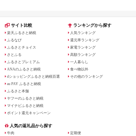
サイト比較
ランキングから探す
楽天ふるさと納税
人気ランキング
ふるなび
還元率ランキング
ふるさとチョイス
家電ランキング
さとふる
高額ランキング
ふるさとプレミアム
一人暮らし
ANAのふるさと納税
食べ物以外
dショッピングふるさと納税百選
その他のランキング
au PAY ふるさと納税
ふるさと本舗
ヤフーのふるさと納税
マイナビふるさと納税
ポイント還元キャンペーン
人気の返礼品から探す
牛肉
定期便