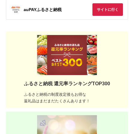
auPAYふるさと納税
サイトに行く
ふるさと納税 還元率ランキングTOP300
ふるさと納税の制度改定後もお得な
返礼品はまだまだたくさんあります！