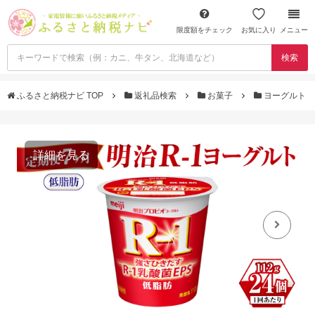
限度額をチェック
お気に入り
メニュー
検索
ふるさと納税ナビ TOP
返礼品検索
お菓子
ヨーグルト
詳細を見る