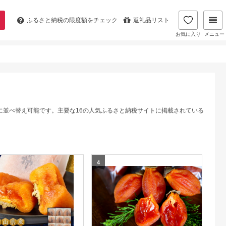
ふるさと納税の
限度額をチェック
返礼品リスト
お気に入り
メニュー
に並べ替え可能です。主要な16の人気ふるさと納税サイトに掲載されている
4
5