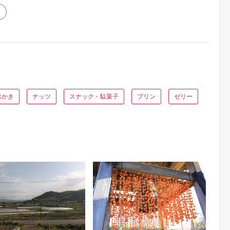
おかき
ナッツ
スナック・駄菓子
プリン
ゼリー