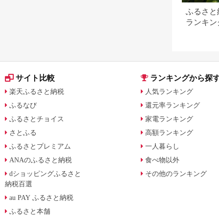
ふるさと
ランキン
版】内容
サイト比較
ランキングから探
楽天ふるさと納税
人気ランキング
ふるなび
還元率ランキング
ふるさとチョイス
家電ランキング
さとふる
高額ランキング
ふるさとプレミアム
一人暮らし
ANAのふるさと納税
食べ物以外
dショッピングふるさと
その他のランキング
納税百選
au PAY ふるさと納税
ふるさと本舗