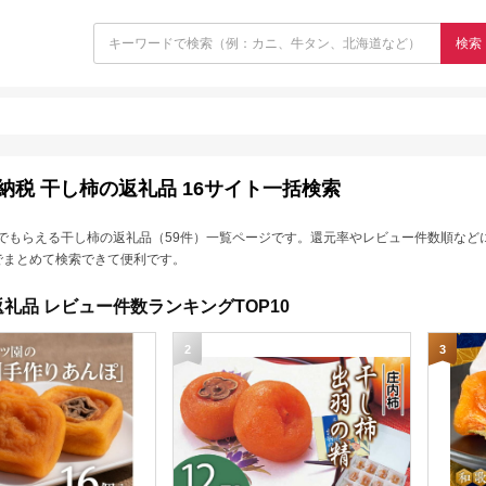
検索
納税 干し柿の返礼品 16サイト一括検索
でもらえる干し柿の返礼品（59件）一覧ページです。還元率やレビュー件数順など
でまとめて検索できて便利です。
礼品 レビュー件数ランキングTOP10
2
3