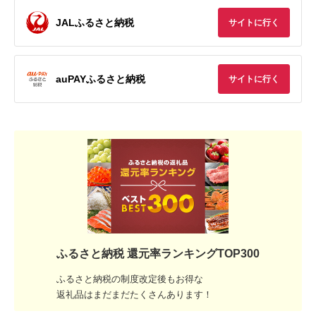
JALふるさと納税
サイトに行く
auPAYふるさと納税
サイトに行く
ふるさと納税 還元率ランキングTOP300
ふるさと納税の制度改定後もお得な
返礼品はまだまだたくさんあります！