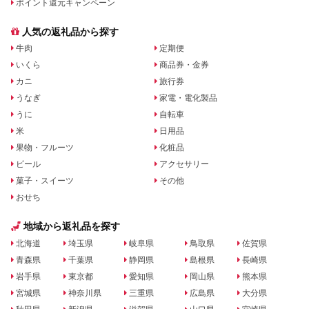
ポイント還元キャンペーン
人気の返礼品から探す
牛肉
定期便
いくら
商品券・金券
カニ
旅行券
うなぎ
家電・電化製品
うに
自転車
米
日用品
果物・フルーツ
化粧品
ビール
アクセサリー
菓子・スイーツ
その他
おせち
地域から返礼品を探す
北海道
埼玉県
岐阜県
鳥取県
佐賀県
青森県
千葉県
静岡県
島根県
長崎県
岩手県
東京都
愛知県
岡山県
熊本県
宮城県
神奈川県
三重県
広島県
大分県