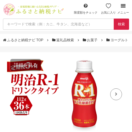
限度額をチェック
お気に入り
メニュー
検索
ふるさと納税ナビ TOP
返礼品検索
お菓子
ヨーグルト
詳細を見る