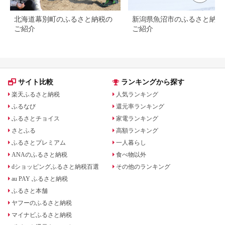
北海道幕別町のふるさと納税の
新潟県魚沼市のふるさと納税
ご紹介
ご紹介
サイト比較
ランキングから探す
楽天ふるさと納税
人気ランキング
ふるなび
還元率ランキング
ふるさとチョイス
家電ランキング
さとふる
高額ランキング
ふるさとプレミアム
一人暮らし
ANAのふるさと納税
食べ物以外
dショッピングふるさと納税百選
その他のランキング
au PAY ふるさと納税
ふるさと本舗
ヤフーのふるさと納税
マイナビふるさと納税