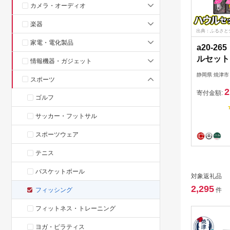
カメラ・オーディオ
楽器
出典：ふるさと
家電・電化製品
a20-2
ルセット
情報機器・ガジェット
静岡県 焼津市
スポーツ
2
寄付金額:
ゴルフ
サッカー・フットサル
スポーツウェア
テニス
バスケットボール
対象返礼品
2,295
フィッシング
件
フィットネス・トレーニング
ヨガ・ピラティス