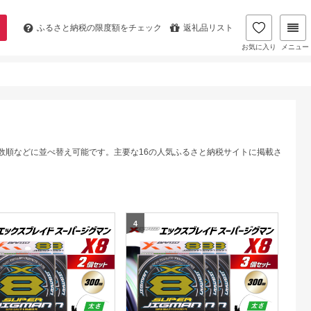
ふるさと納税の
限度額をチェック
返礼品リスト
お気に入り
メニュー
数順などに並べ替え可能です。主要な16の人気ふるさと納税サイトに掲載さ
4
5