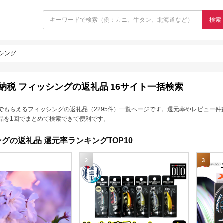
検索
シング
納税 フィッシングの返礼品 16サイト一括検索
でもらえるフィッシングの返礼品（2295件）一覧ページです。還元率やレビュー件
品を1回でまとめて検索できて便利です。
グの返礼品 還元率ランキングTOP10
2
3