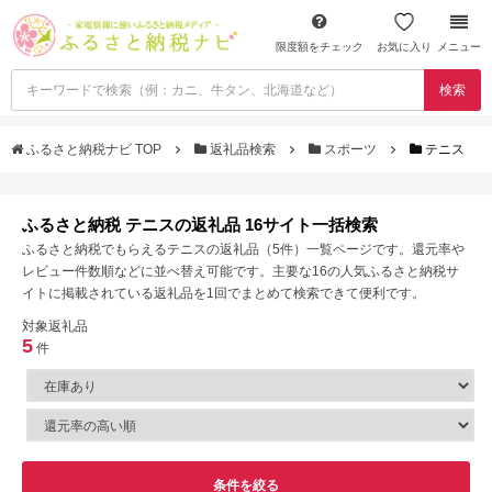
限度額をチェック
お気に入り
メニュー
検索
ふるさと納税ナビ TOP
返礼品検索
スポーツ
テニス
ふるさと納税 テニスの返礼品 16サイト一括検索
ふるさと納税でもらえるテニスの返礼品（5件）一覧ページです。還元率や
レビュー件数順などに並べ替え可能です。主要な16の人気ふるさと納税サ
イトに掲載されている返礼品を1回でまとめて検索できて便利です。
対象返礼品
5
件
条件を絞る