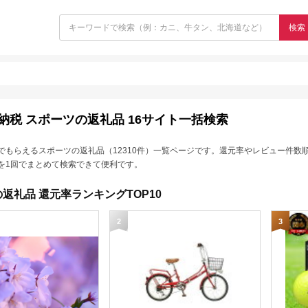
検索
納税 スポーツの返礼品 16サイト一括検索
でもらえるスポーツの返礼品（12310件）一覧ページです。還元率やレビュー件数
を1回でまとめて検索できて便利です。
返礼品 還元率ランキングTOP10
2
3