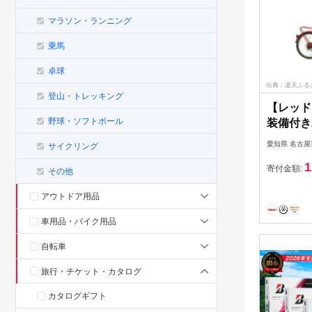
マラソン・ランニング
乗馬
卓球
出典：楽天ふる
登山・トレッキング
【レッド
野球・ソフトボール
装備付き
車
愛知県 名古屋
サイクリング
1
寄付金額:
その他
アウトドア用品
車用品・バイク用品
自転車
旅行・チケット・カタログ
カタログギフト