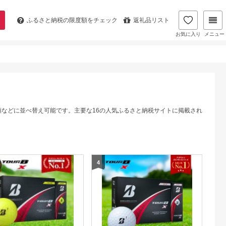
ふるさと納税の
限度額をチェック
返礼品リスト
お気に入り
メニュー
順などに並べ替え可能です。主要な16の人気ふるさと納税サイトに掲載され
4
5