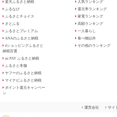
楽天ふるさと納税
人気ランキング
ふるなび
還元率ランキング
ふるさとチョイス
家電ランキング
さとふる
高額ランキング
ふるさとプレミアム
一人暮らし
ANAのふるさと納税
食べ物以外
dショッピングふるさと
その他のランキング
納税百選
au PAY ふるさと納税
ふるさと本舗
ヤフーのふるさと納税
マイナビふるさと納税
ポイント還元キャンペー
ン
運営会社
サイ