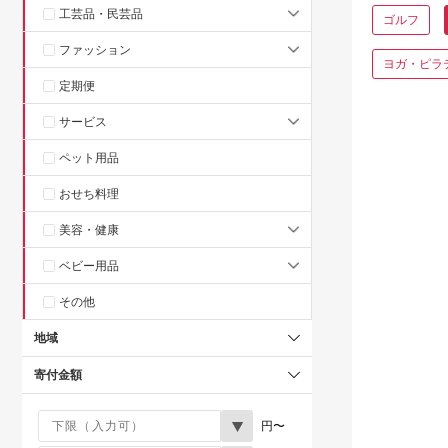
工芸品・民芸品
ゴルフ
ファッション
ヨガ・ピラ
定期便
サービス
ペット用品
おせち料理
美容・健康
ベビー用品
その他
地域
寄付金額
円〜