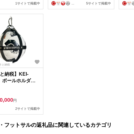
1サイトで掲載中
...
5サイトで掲載中
さと納税
と納税】KEI-
T ボールホルダー
クグレー）
0,000
円
2サイトで掲載中
・フットサルの返礼品に関連しているカテゴリ