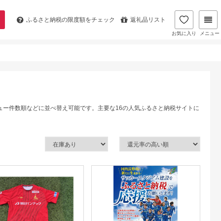
ふるさと納税の
限度額をチェック
返礼品リスト
お気に入り
メニュー
ュー件数順などに並べ替え可能です。主要な16の人気ふるさと納税サイトに