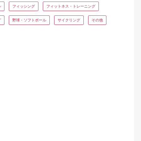
ル
フィッシング
フィットネス・トレーニング
グ
野球・ソフトボール
サイクリング
その他