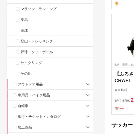
マラソン・ランニング
乗馬
卓球
登山・トレッキング
野球・ソフトボール
サイクリング
出典：楽天ふる
その他
【ふるさ
CRAF
アウトドア用品
（ブラッ
東京都 町
車用品・バイク用品
2
寄付金額:
自転車
旅行・チケット・カタログ
サッカー
加工食品