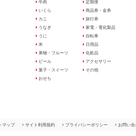
牛肉
定期便
いくら
商品券・金券
カニ
旅行券
うなぎ
家電・電化製品
うに
自転車
米
日用品
果物・フルーツ
化粧品
ビール
アクセサリー
菓子・スイーツ
その他
おせち
トマップ
サイト利用規約
プライバシーポリシー
お問い合