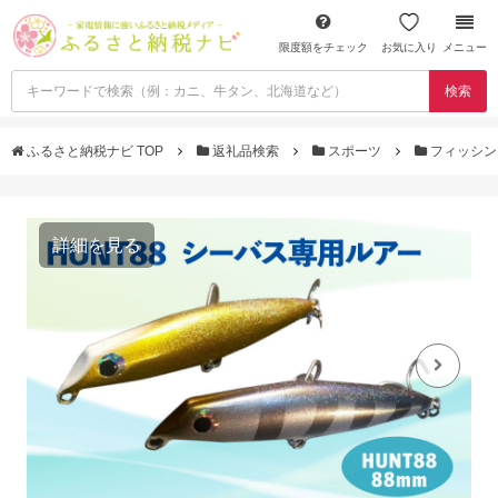
限度額をチェック
お気に入り
メニュー
検索
ふるさと納税ナビ TOP
返礼品検索
スポーツ
フィッシ
詳細を見る