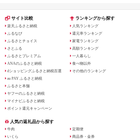
サイト比較
ランキングから探す
楽天ふるさと納税
人気ランキング
ふるなび
還元率ランキング
ふるさとチョイス
家電ランキング
さとふる
高額ランキング
ふるさとプレミアム
一人暮らし
ANAのふるさと納税
食べ物以外
dショッピングふるさと納税百選
その他のランキング
au PAY ふるさと納税
ふるさと本舗
ヤフーのふるさと納税
マイナビふるさと納税
ポイント還元キャンペーン
人気の返礼品から探す
牛肉
定期便
いくら
商品券・金券