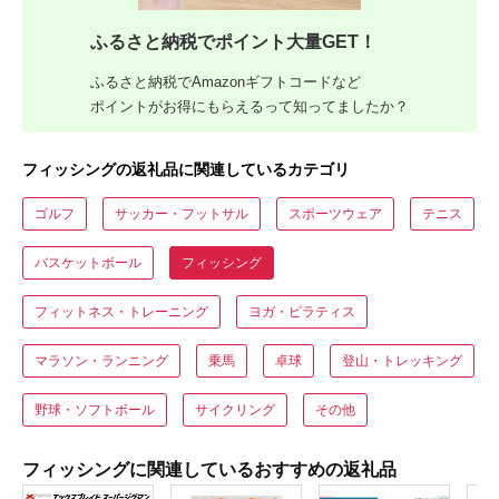
ふるさと納税でポイント大量GET！
ふるさと納税でAmazonギフトコードなど
ポイントがお得にもらえるって知ってましたか？
フィッシングの返礼品に関連しているカテゴリ
ゴルフ
サッカー・フットサル
スポーツウェア
テニス
バスケットボール
フィッシング
フィットネス・トレーニング
ヨガ・ピラティス
マラソン・ランニング
乗馬
卓球
登山・トレッキング
野球・ソフトボール
サイクリング
その他
フィッシングに関連しているおすすめの返礼品