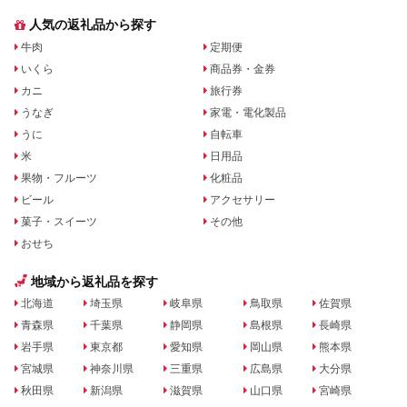
人気の返礼品から探す
牛肉
定期便
いくら
商品券・金券
カニ
旅行券
うなぎ
家電・電化製品
うに
自転車
米
日用品
果物・フルーツ
化粧品
ビール
アクセサリー
菓子・スイーツ
その他
おせち
地域から返礼品を探す
北海道
埼玉県
岐阜県
鳥取県
佐賀県
青森県
千葉県
静岡県
島根県
長崎県
岩手県
東京都
愛知県
岡山県
熊本県
宮城県
神奈川県
三重県
広島県
大分県
秋田県
新潟県
滋賀県
山口県
宮崎県