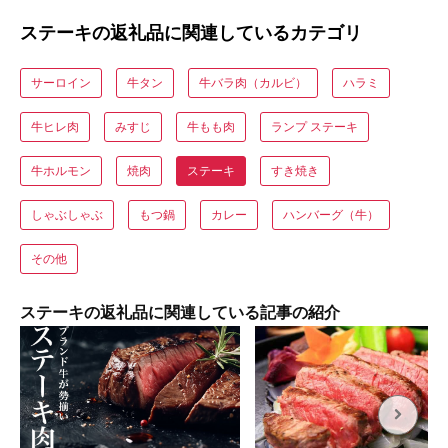
ステーキの返礼品に関連しているカテゴリ
サーロイン
牛タン
牛バラ肉（カルビ）
ハラミ
牛ヒレ肉
みすじ
牛もも肉
ランプ ステーキ
牛ホルモン
焼肉
ステーキ
すき焼き
しゃぶしゃぶ
もつ鍋
カレー
ハンバーグ（牛）
その他
ステーキの返礼品に関連している記事の紹介