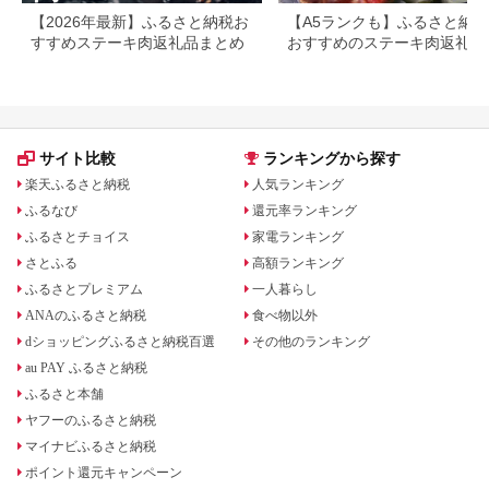
【2026年最新】ふるさと納税お
【A5ランクも】ふるさと納
すすめステーキ肉返礼品まとめ
おすすめのステーキ肉返礼品
とめ
サイト比較
ランキングから探す
楽天ふるさと納税
人気ランキング
ふるなび
還元率ランキング
ふるさとチョイス
家電ランキング
さとふる
高額ランキング
ふるさとプレミアム
一人暮らし
ANAのふるさと納税
食べ物以外
dショッピングふるさと納税百選
その他のランキング
au PAY ふるさと納税
ふるさと本舗
ヤフーのふるさと納税
マイナビふるさと納税
ポイント還元キャンペーン