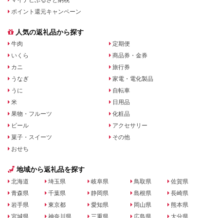
ポイント還元キャンペーン
人気の返礼品から探す
牛肉
定期便
いくら
商品券・金券
カニ
旅行券
うなぎ
家電・電化製品
うに
自転車
米
日用品
果物・フルーツ
化粧品
ビール
アクセサリー
菓子・スイーツ
その他
おせち
地域から返礼品を探す
北海道
埼玉県
岐阜県
鳥取県
佐賀県
青森県
千葉県
静岡県
島根県
長崎県
岩手県
東京都
愛知県
岡山県
熊本県
宮城県
神奈川県
三重県
広島県
大分県