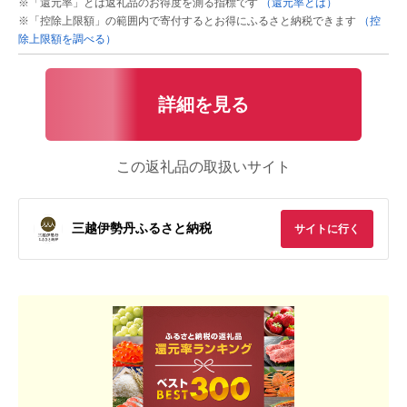
※「還元率」とは返礼品のお得度を測る指標です
（還元率とは）
※「控除上限額」の範囲内で寄付するとお得にふるさと納税できます
（控
除上限額を調べる）
詳細を見る
この返礼品の取扱いサイト
三越伊勢丹ふるさと納税
サイトに行く