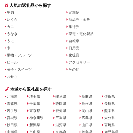
人気の返礼品から探す
牛肉
定期便
いくら
商品券・金券
カニ
旅行券
うなぎ
家電・電化製品
うに
自転車
米
日用品
果物・フルーツ
化粧品
ビール
アクセサリー
菓子・スイーツ
その他
おせち
地域から返礼品を探す
北海道
埼玉県
岐阜県
鳥取県
佐賀県
青森県
千葉県
静岡県
島根県
長崎県
岩手県
東京都
愛知県
岡山県
熊本県
宮城県
神奈川県
三重県
広島県
大分県
秋田県
新潟県
滋賀県
山口県
宮崎県
山形県
富山県
京都府
徳島県
鹿児島県