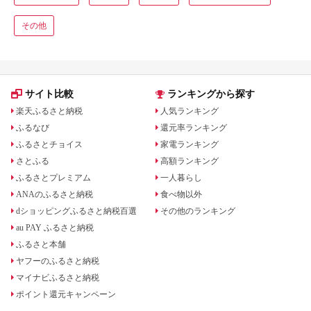
その他
サイト比較
ランキングから探す
楽天ふるさと納税
人気ランキング
ふるなび
還元率ランキング
ふるさとチョイス
家電ランキング
さとふる
高額ランキング
ふるさとプレミアム
一人暮らし
ANAのふるさと納税
食べ物以外
dショッピングふるさと納税百選
その他のランキング
au PAY ふるさと納税
ふるさと本舗
ヤフーのふるさと納税
マイナビふるさと納税
ポイント還元キャンペーン