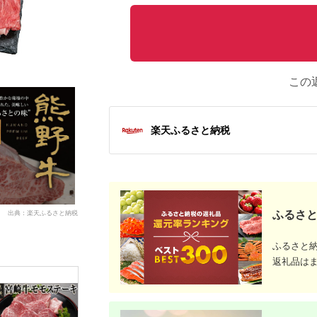
この
楽天ふるさと納税
出典：楽天ふるさと納税
ふるさと
ふるさと
返礼品は