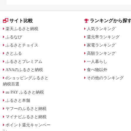
サイト比較
ランキングから探
楽天ふるさと納税
人気ランキング
ふるなび
還元率ランキング
ふるさとチョイス
家電ランキング
さとふる
高額ランキング
ふるさとプレミアム
一人暮らし
ANAのふるさと納税
食べ物以外
dショッピングふるさと
その他のランキング
納税百選
au PAY ふるさと納税
ふるさと本舗
ヤフーのふるさと納税
マイナビふるさと納税
ポイント還元キャンペー