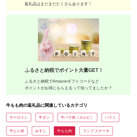
返礼品はまだまだたくさんあります！
ふるさと納税でポイント大量GET！
ふるさと納税でAmazonギフトコードなど
ポイントがお得にもらえるって知ってましたか？
牛もも肉の返礼品に関連しているカテゴリ
サーロイン
牛タン
牛バラ肉（カルビ）
ハラミ
牛ヒレ肉
みすじ
牛もも肉
ランプ ステーキ