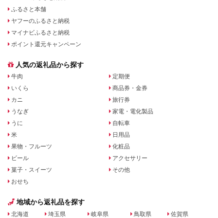
ふるさと本舗
ヤフーのふるさと納税
マイナビふるさと納税
ポイント還元キャンペーン
人気の返礼品から探す
牛肉
定期便
いくら
商品券・金券
カニ
旅行券
うなぎ
家電・電化製品
うに
自転車
米
日用品
果物・フルーツ
化粧品
ビール
アクセサリー
菓子・スイーツ
その他
おせち
地域から返礼品を探す
北海道
埼玉県
岐阜県
鳥取県
佐賀県