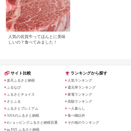
人気の佐賀牛ってほんとに美味
しいの？食べてみました！
サイト比較
ランキングから探す
楽天ふるさと納税
人気ランキング
ふるなび
還元率ランキング
ふるさとチョイス
家電ランキング
さとふる
高額ランキング
ふるさとプレミアム
一人暮らし
ANAのふるさと納税
食べ物以外
dショッピングふるさと納税百選
その他のランキング
au PAY ふるさと納税