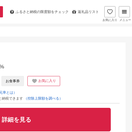
ふるさと納税の
限度額をチェック
返礼品リスト
お気に入り
メニュー
%
お気に入り
お食事券
元率とは）
と納税できます
（控除上限額を調べる）
詳細を見る