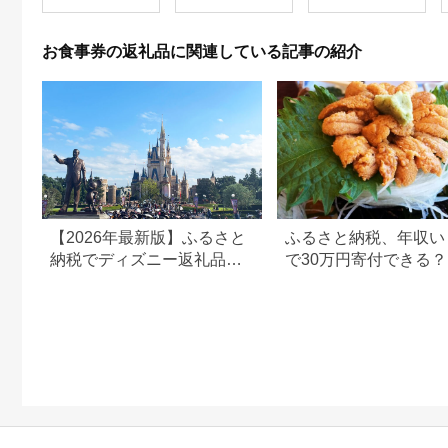
お食事券の返礼品に関連している記事の紹介
【2026年最新版】ふるさと
ふるさと納税、年収い
納税でディズニー返礼品は
で30万円寄付できる
もらえる？ホテル・チケッ
すめ返礼品も紹介
ト・公式グッズを徹底解説