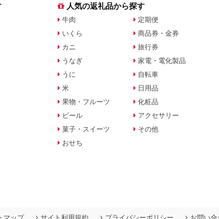
す
人気の返礼品から探す
牛肉
定期便
いくら
商品券・金券
カニ
旅行券
うなぎ
家電・電化製品
うに
自転車
米
日用品
果物・フルーツ
化粧品
ビール
アクセサリー
菓子・スイーツ
その他
おせち
トマップ
サイト利用規約
プライバシーポリシー
お問い合