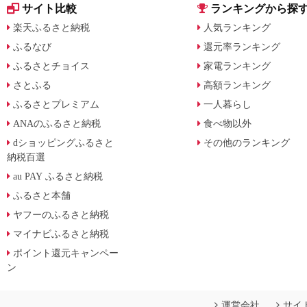
サイト比較
ランキングから探
楽天ふるさと納税
人気ランキング
ふるなび
還元率ランキング
ふるさとチョイス
家電ランキング
さとふる
高額ランキング
ふるさとプレミアム
一人暮らし
ANAのふるさと納税
食べ物以外
dショッピングふるさと
その他のランキング
納税百選
au PAY ふるさと納税
ふるさと本舗
ヤフーのふるさと納税
マイナビふるさと納税
ポイント還元キャンペー
ン
運営会社
サイ