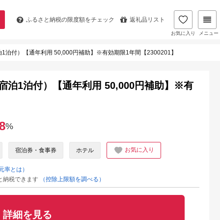
ふるさと納税の
限度額をチェック
返礼品リスト
お気に入り
メニュー
1泊付）【通年利用 50,000円補助】※有効期限1年間【2300201】
宿泊1泊付）【通年利用 50,000円補助】※有
8
%
お気に入り
宿泊券・食事券
ホテル
元率とは）
と納税できます
（控除上限額を調べる）
詳細を見る