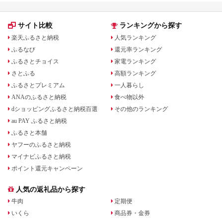
サイト比較
ランキングから探す
楽天ふるさと納税
人気ランキング
ふるなび
還元率ランキング
ふるさとチョイス
家電ランキング
さとふる
高額ランキング
ふるさとプレミアム
一人暮らし
ANAのふるさと納税
食べ物以外
dショッピングふるさと納税百選
その他のランキング
au PAY ふるさと納税
ふるさと本舗
ヤフーのふるさと納税
マイナビふるさと納税
ポイント還元キャンペーン
人気の返礼品から探す
牛肉
定期便
いくら
商品券・金券