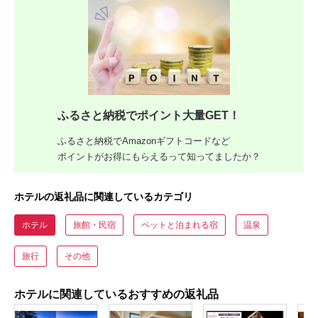
ふるさと納税でポイント大量GET！
ふるさと納税でAmazonギフトコードなど
ポイントがお得にもらえるって知ってましたか？
ホテルの返礼品に関連しているカテゴリ
ホテル
旅館・民宿
ペットと泊まれる宿
温泉
旅行
その他
ホテルに関連しているおすすめの返礼品