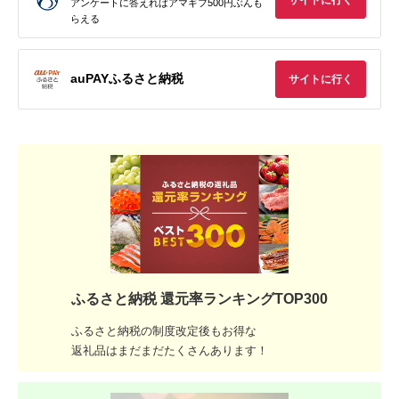
サイトに行く
アンケートに答えればアマギフ500円ぶんも
らえる
auPAYふるさと納税
サイトに行く
ふるさと納税 還元率ランキングTOP300
ふるさと納税の制度改定後もお得な
返礼品はまだまだたくさんあります！