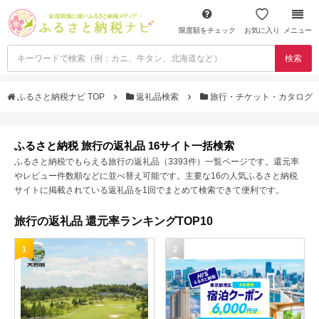
限度額をチェック
お気に入り
メニュー
検索
ふるさと納税ナビ TOP
返礼品検索
旅行・チケット・カタログ
ふるさと納税 旅行の返礼品 16サイト一括検索
ふるさと納税でもらえる旅行の返礼品（3393件）一覧ページです。還元率
やレビュー件数順などに並べ替え可能です。主要な16の人気ふるさと納税
サイトに掲載されている返礼品を1回でまとめて検索できて便利です。
旅行の返礼品 還元率ランキングTOP10
1
2