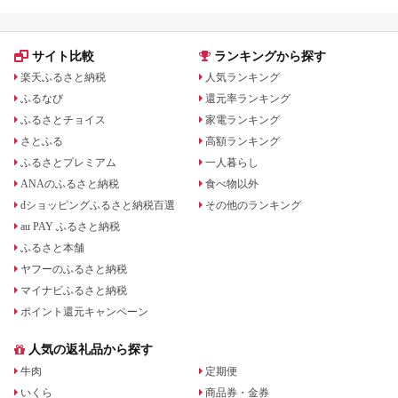
サイト比較
ランキングから探す
楽天ふるさと納税
人気ランキング
ふるなび
還元率ランキング
ふるさとチョイス
家電ランキング
さとふる
高額ランキング
ふるさとプレミアム
一人暮らし
ANAのふるさと納税
食べ物以外
dショッピングふるさと納税百選
その他のランキング
au PAY ふるさと納税
ふるさと本舗
ヤフーのふるさと納税
マイナビふるさと納税
ポイント還元キャンペーン
人気の返礼品から探す
牛肉
定期便
いくら
商品券・金券