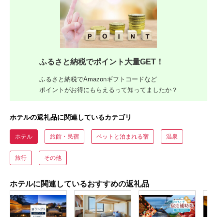
ふるさと納税でポイント大量GET！
ふるさと納税でAmazonギフトコードなど
ポイントがお得にもらえるって知ってましたか？
ホテルの返礼品に関連しているカテゴリ
ホテル
旅館・民宿
ペットと泊まれる宿
温泉
旅行
その他
ホテルに関連しているおすすめの返礼品