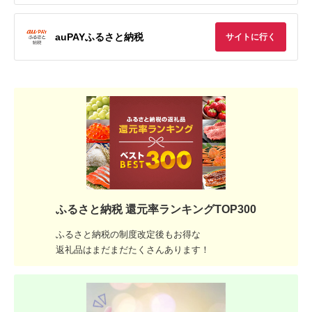
auPAYふるさと納税
サイトに行く
ふるさと納税 還元率ランキングTOP300
ふるさと納税の制度改定後もお得な
返礼品はまだまだたくさんあります！