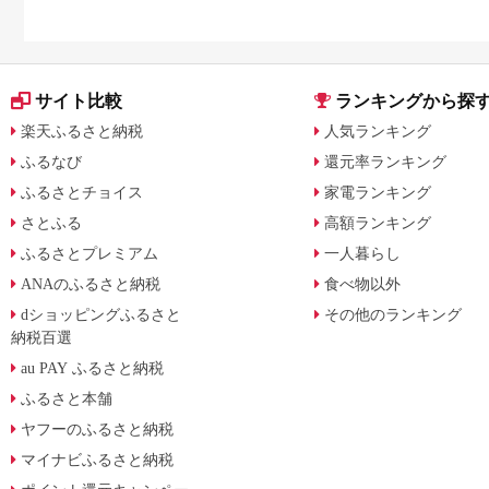
サイト比較
ランキングから探
楽天ふるさと納税
人気ランキング
ふるなび
還元率ランキング
ふるさとチョイス
家電ランキング
さとふる
高額ランキング
ふるさとプレミアム
一人暮らし
ANAのふるさと納税
食べ物以外
dショッピングふるさと
その他のランキング
納税百選
au PAY ふるさと納税
ふるさと本舗
ヤフーのふるさと納税
マイナビふるさと納税