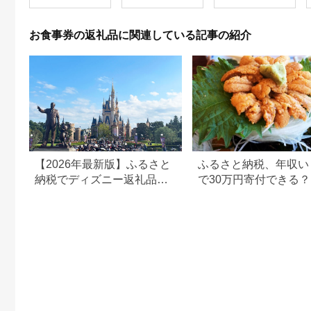
お食事券の返礼品に関連している記事の紹介
【2026年最新版】ふるさと
ふるさと納税、年収い
納税でディズニー返礼品は
で30万円寄付できる
もらえる？ホテル・チケッ
すめ返礼品も紹介
ト・公式グッズを徹底解説