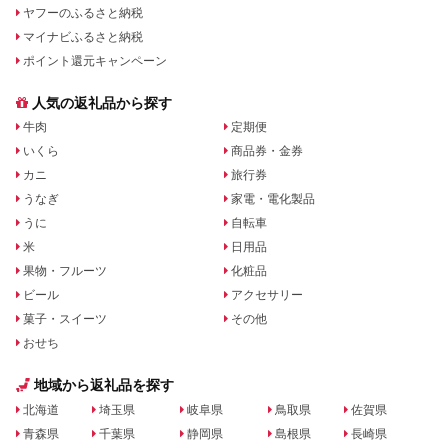
ヤフーのふるさと納税
マイナビふるさと納税
ポイント還元キャンペーン
人気の返礼品から探す
牛肉
定期便
いくら
商品券・金券
カニ
旅行券
うなぎ
家電・電化製品
うに
自転車
米
日用品
果物・フルーツ
化粧品
ビール
アクセサリー
菓子・スイーツ
その他
おせち
地域から返礼品を探す
北海道
埼玉県
岐阜県
鳥取県
佐賀県
青森県
千葉県
静岡県
島根県
長崎県