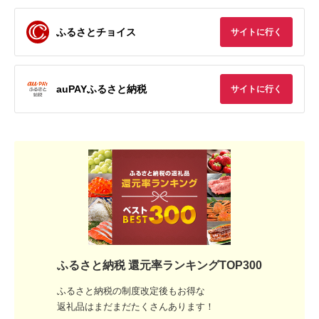
ふるさとチョイス
サイトに行く
auPAYふるさと納税
サイトに行く
ふるさと納税 還元率ランキングTOP300
ふるさと納税の制度改定後もお得な
返礼品はまだまだたくさんあります！