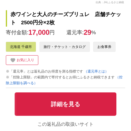
出典：JALふるさと納税
赤ワインと大人のチーズブリュレ 店舗チケッ
ト 2500円分×2枚
17,000
29
寄付金額:
円
還元率:
%
北海道 千歳市
旅行・チケット・カタログ
お食事券
お気に入り
※「還元率」とは返礼品のお得度を測る指標です
（還元率とは）
※「控除上限額」の範囲内で寄付するとお得にふるさと納税できます
（控
除上限額を調べる）
詳細を見る
この返礼品の取扱いサイト