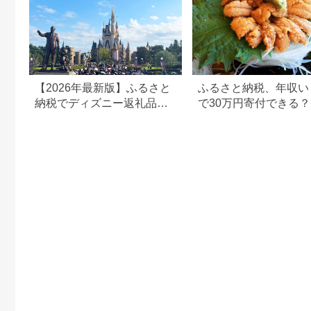
【2026年最新版】ふるさと
ふるさと納税、年収い
納税でディズニー返礼品は
で30万円寄付できる
もらえる？ホテル・チケッ
すめ返礼品も紹介
ト・公式グッズを徹底解説