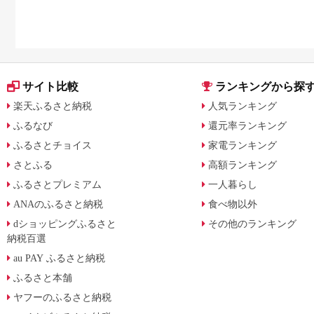
サイト比較
ランキングから探
楽天ふるさと納税
人気ランキング
ふるなび
還元率ランキング
ふるさとチョイス
家電ランキング
さとふる
高額ランキング
ふるさとプレミアム
一人暮らし
ANAのふるさと納税
食べ物以外
dショッピングふるさと
その他のランキング
納税百選
au PAY ふるさと納税
ふるさと本舗
ヤフーのふるさと納税