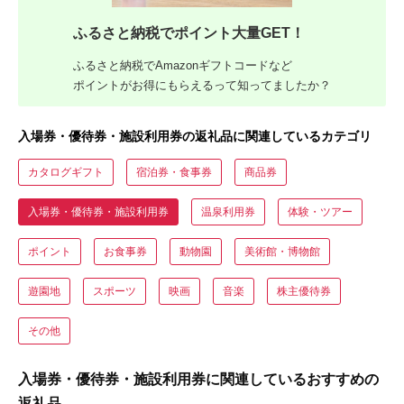
ふるさと納税でポイント大量GET！
ふるさと納税でAmazonギフトコードなど
ポイントがお得にもらえるって知ってましたか？
入場券・優待券・施設利用券の返礼品に関連しているカテゴリ
カタログギフト
宿泊券・食事券
商品券
入場券・優待券・施設利用券
温泉利用券
体験・ツアー
ポイント
お食事券
動物園
美術館・博物館
遊園地
スポーツ
映画
音楽
株主優待券
その他
入場券・優待券・施設利用券に関連しているおすすめの
返礼品