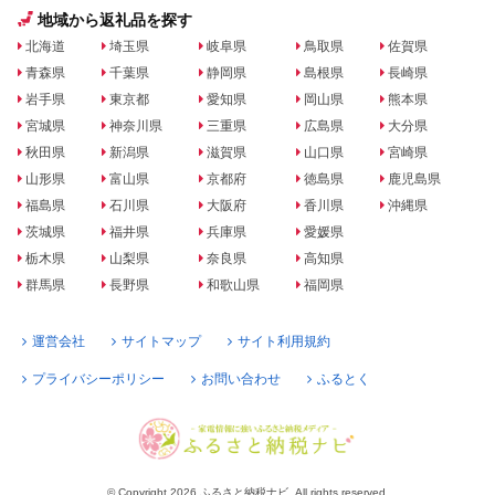
地域から返礼品を探す
北海道
埼玉県
岐阜県
鳥取県
佐賀県
青森県
千葉県
静岡県
島根県
長崎県
岩手県
東京都
愛知県
岡山県
熊本県
宮城県
神奈川県
三重県
広島県
大分県
秋田県
新潟県
滋賀県
山口県
宮崎県
山形県
富山県
京都府
徳島県
鹿児島県
福島県
石川県
大阪府
香川県
沖縄県
茨城県
福井県
兵庫県
愛媛県
栃木県
山梨県
奈良県
高知県
群馬県
長野県
和歌山県
福岡県
運営会社
サイトマップ
サイト利用規約
プライバシーポリシー
お問い合わせ
ふるとく
© Copyright 2026 ふるさと納税ナビ. All rights reserved.