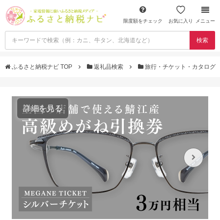
限度額をチェック
お気に入り
メニュー
検索
ふるさと納税ナビ TOP
返礼品検索
旅行・チケット・カタログ
詳細を見る