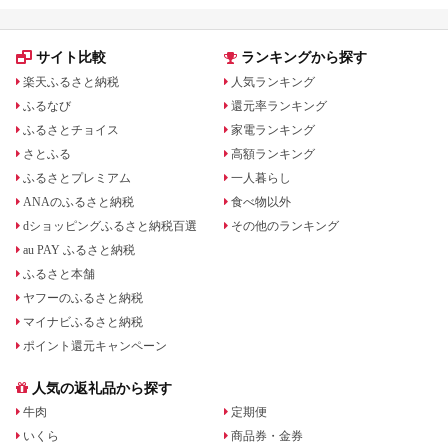
サイト比較
ランキングから探す
楽天ふるさと納税
人気ランキング
ふるなび
還元率ランキング
ふるさとチョイス
家電ランキング
さとふる
高額ランキング
ふるさとプレミアム
一人暮らし
ANAのふるさと納税
食べ物以外
dショッピングふるさと納税百選
その他のランキング
au PAY ふるさと納税
ふるさと本舗
ヤフーのふるさと納税
マイナビふるさと納税
ポイント還元キャンペーン
人気の返礼品から探す
牛肉
定期便
いくら
商品券・金券