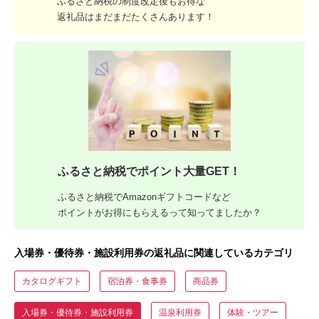
ふるさと納税の制度改定後もお得な
返礼品はまだまだたくさんあります！
ふるさと納税でポイント大量GET！
ふるさと納税でAmazonギフトコードなど
ポイントがお得にもらえるって知ってましたか？
入場券・優待券・施設利用券の返礼品に関連しているカテゴリ
カタログギフト
宿泊券・食事券
商品券
入場券・優待券・施設利用券
温泉利用券
体験・ツアー