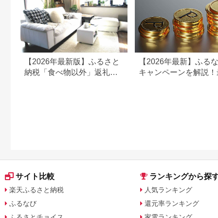
【2026年最新版】ふるさと
【2026年最新】ふる
納税「食べ物以外」返礼品
キャンペーンを解説！
の還元率ランキング！
50%還元も
サイト比較
ランキングから探
楽天ふるさと納税
人気ランキング
ふるなび
還元率ランキング
ふるさとチョイス
家電ランキング