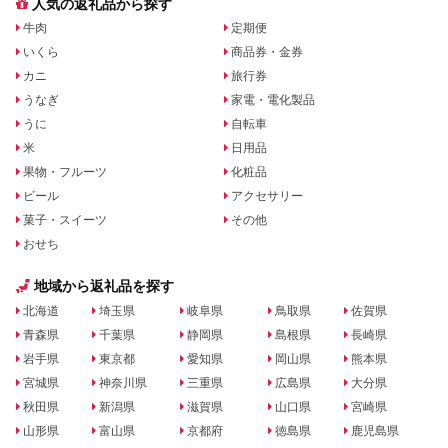
人気の返礼品から探す
牛肉
定期便
いくら
商品券・金券
カニ
旅行券
うなぎ
家電・電化製品
うに
自転車
米
日用品
果物・フルーツ
化粧品
ビール
アクセサリー
菓子・スイーツ
その他
おせち
地域から返礼品を探す
北海道
埼玉県
岐阜県
鳥取県
佐賀県
青森県
千葉県
静岡県
島根県
長崎県
岩手県
東京都
愛知県
岡山県
熊本県
宮城県
神奈川県
三重県
広島県
大分県
秋田県
新潟県
滋賀県
山口県
宮崎県
山形県
富山県
京都府
徳島県
鹿児島県