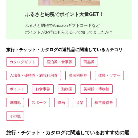
ふるさと納税でポイント大量GET！
ふるさと納税でAmazonギフトコードなど
ポイントがお得にもらえるって知ってましたか？
旅行・チケット・カタログの返礼品に関連しているカテゴリ
カタログギフト
宿泊券・食事券
商品券
入場券・優待券・施設利用券
温泉利用券
体験・ツアー
ポイント
お食事券
動物園
美術館・博物館
遊園地
スポーツ
映画
音楽
株主優待券
その他
旅行・チケット・カタログに関連しているおすすめの返