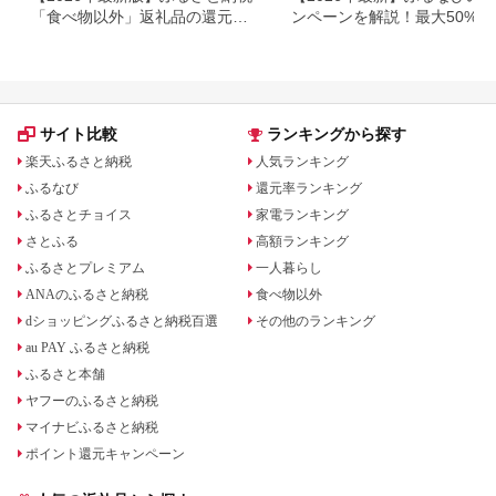
「食べ物以外」返礼品の還元率
ンペーンを解説！最大50%還
ランキング！
も
サイト比較
ランキングから探す
楽天ふるさと納税
人気ランキング
ふるなび
還元率ランキング
ふるさとチョイス
家電ランキング
さとふる
高額ランキング
ふるさとプレミアム
一人暮らし
ANAのふるさと納税
食べ物以外
dショッピングふるさと納税百選
その他のランキング
au PAY ふるさと納税
ふるさと本舗
ヤフーのふるさと納税
マイナビふるさと納税
ポイント還元キャンペーン