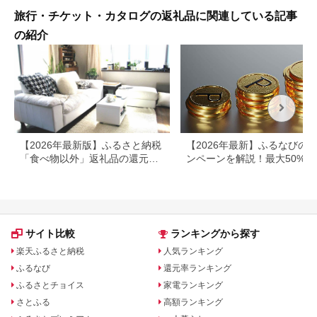
旅行・チケット・カタログの返礼品に関連している記事
の紹介
【2026年最新版】ふるさと納税
【2026年最新】ふるなびの
「食べ物以外」返礼品の還元率
ンペーンを解説！最大50%還
ランキング！
も
サイト比較
ランキングから探す
楽天ふるさと納税
人気ランキング
ふるなび
還元率ランキング
ふるさとチョイス
家電ランキング
さとふる
高額ランキング