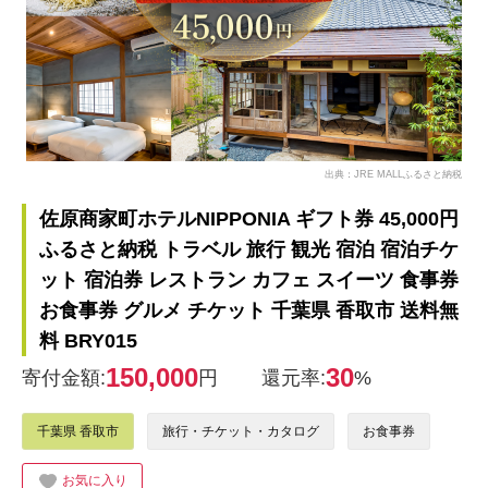
出典：JRE MALLふるさと納税
佐原商家町ホテルNIPPONIA ギフト券 45,000円
ふるさと納税 トラベル 旅行 観光 宿泊 宿泊チケ
ット 宿泊券 レストラン カフェ スイーツ 食事券
お食事券 グルメ チケット 千葉県 香取市 送料無
料 BRY015
150,000
30
寄付金額:
円
還元率:
%
千葉県 香取市
旅行・チケット・カタログ
お食事券
お気に入り