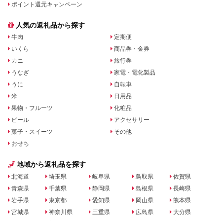
ポイント還元キャンペーン
人気の返礼品から探す
牛肉
定期便
いくら
商品券・金券
カニ
旅行券
うなぎ
家電・電化製品
うに
自転車
米
日用品
果物・フルーツ
化粧品
ビール
アクセサリー
菓子・スイーツ
その他
おせち
地域から返礼品を探す
北海道
埼玉県
岐阜県
鳥取県
佐賀県
青森県
千葉県
静岡県
島根県
長崎県
岩手県
東京都
愛知県
岡山県
熊本県
宮城県
神奈川県
三重県
広島県
大分県