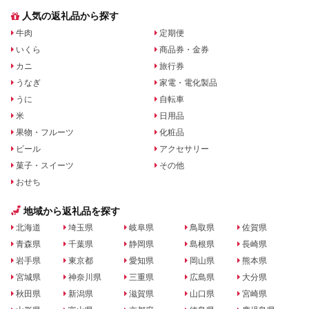
人気の返礼品から探す
牛肉
定期便
いくら
商品券・金券
カニ
旅行券
うなぎ
家電・電化製品
うに
自転車
米
日用品
果物・フルーツ
化粧品
ビール
アクセサリー
菓子・スイーツ
その他
おせち
地域から返礼品を探す
北海道
埼玉県
岐阜県
鳥取県
佐賀県
青森県
千葉県
静岡県
島根県
長崎県
岩手県
東京都
愛知県
岡山県
熊本県
宮城県
神奈川県
三重県
広島県
大分県
秋田県
新潟県
滋賀県
山口県
宮崎県