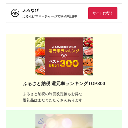
ふるなび
サイトに行く
ふるなびマネーチャージで5%即増量中！
ふるさと納税 還元率ランキングTOP300
ふるさと納税の制度改定後もお得な
返礼品はまだまだたくさんあります！