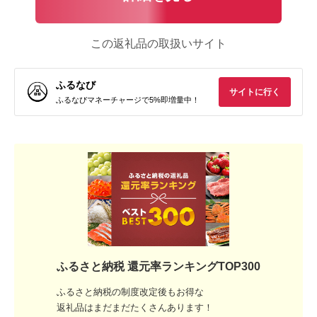
この返礼品の取扱いサイト
ふるなび
サイトに行く
ふるなびマネーチャージで5%即増量中！
ふるさと納税 還元率ランキングTOP300
ふるさと納税の制度改定後もお得な
返礼品はまだまだたくさんあります！