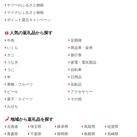
ヤフーのふるさと納税
マイナビふるさと納税
ポイント還元キャンペーン
人気の返礼品から探す
牛肉
定期便
いくら
商品券・金券
カニ
旅行券
うなぎ
家電・電化製品
うに
自転車
米
日用品
果物・フルーツ
化粧品
ビール
アクセサリー
菓子・スイーツ
その他
おせち
地域から返礼品を探す
北海道
埼玉県
岐阜県
鳥取県
佐賀県
青森県
千葉県
静岡県
島根県
長崎県