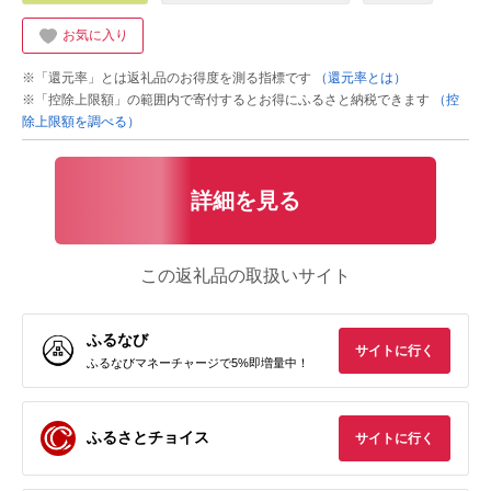
お気に入り
※「還元率」とは返礼品のお得度を測る指標です
（還元率とは）
※「控除上限額」の範囲内で寄付するとお得にふるさと納税できます
（控
除上限額を調べる）
詳細を見る
この返礼品の取扱いサイト
ふるなび
サイトに行く
ふるなびマネーチャージで5%即増量中！
ふるさとチョイス
サイトに行く