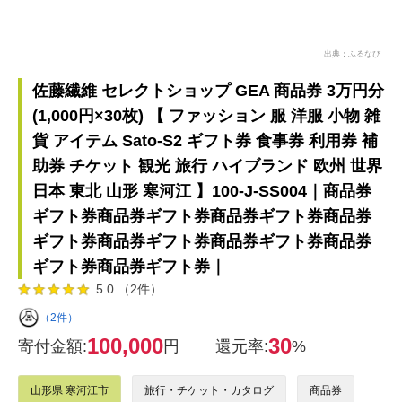
出典：ふるなび
佐藤繊維 セレクトショップ GEA 商品券 3万円分
(1,000円×30枚) 【 ファッション 服 洋服 小物 雑
貨 アイテム Sato-S2 ギフト券 食事券 利用券 補
助券 チケット 観光 旅行 ハイブランド 欧州 世界
日本 東北 山形 寒河江 】100-J-SS004｜商品券
ギフト券商品券ギフト券商品券ギフト券商品券
ギフト券商品券ギフト券商品券ギフト券商品券
ギフト券商品券ギフト券｜
5.0 （2件）
（2件）
100,000
30
寄付金額:
円
還元率:
%
山形県 寒河江市
旅行・チケット・カタログ
商品券