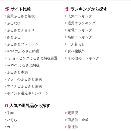
サイト比較
ランキングから探す
楽天ふるさと納税
人気ランキング
ふるなび
還元率ランキング
ふるさとチョイス
家電ランキング
さとふる
高額ランキング
ふるさとプレミアム
一人暮らし
ANAのふるさと納税
食べ物以外
dショッピングふるさと納税百選
その他のランキング
au PAY ふるさと納税
ふるさと本舗
ヤフーのふるさと納税
マイナビふるさと納税
ポイント還元キャンペーン
人気の返礼品から探す
牛肉
定期便
いくら
商品券・金券
カニ
旅行券