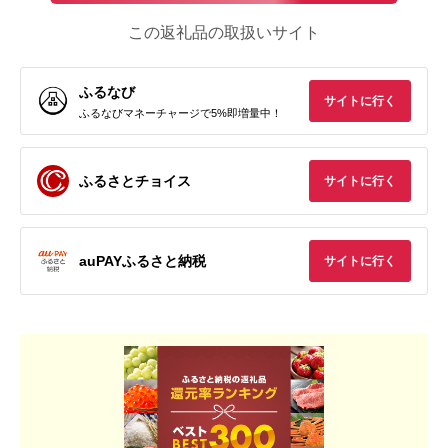
この返礼品の取扱いサイト
ふるなび
サイトに行く
ふるなびマネーチャージで5%即増量中！
ふるさとチョイス
サイトに行く
auPAYふるさと納税
サイトに行く