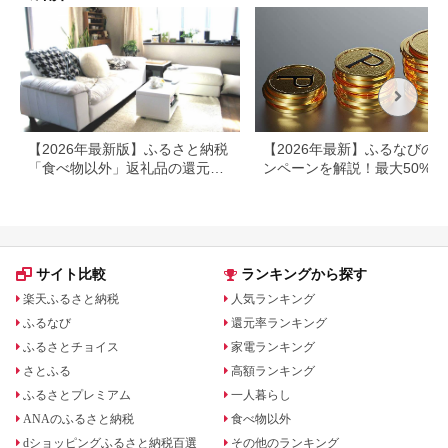
【2026年最新版】ふるさと納税
【2026年最新】ふるなびの
「食べ物以外」返礼品の還元率
ンペーンを解説！最大50%還
ランキング！
も
サイト比較
ランキングから探す
楽天ふるさと納税
人気ランキング
ふるなび
還元率ランキング
ふるさとチョイス
家電ランキング
さとふる
高額ランキング
ふるさとプレミアム
一人暮らし
ANAのふるさと納税
食べ物以外
dショッピングふるさと納税百選
その他のランキング