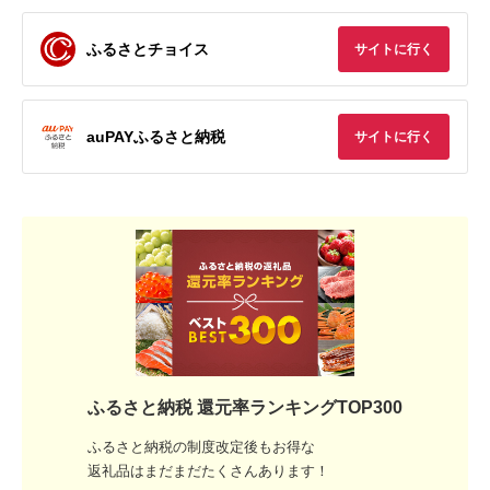
ふるさとチョイス
サイトに行く
auPAYふるさと納税
サイトに行く
ふるさと納税 還元率ランキングTOP300
ふるさと納税の制度改定後もお得な
返礼品はまだまだたくさんあります！