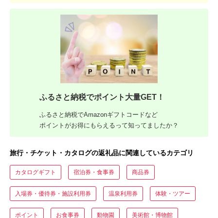
ふるさと納税でポイント大量GET！
ふるさと納税でAmazonギフトコードなど
ポイントがお得にもらえるって知ってましたか？
旅行・チケット・カタログの返礼品に関連しているカテゴリ
カタログギフト
宿泊券・食事券
商品券
入場券・優待券・施設利用券
温泉利用券
体験・ツアー
ポイント
お食事券
動物園
美術館・博物館